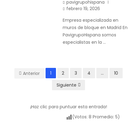
pavigrupohispana
febrero 19, 2026
Empresa especializada en
muros de bloque en Madrid En
PavigrupoHispana somos
especialistas en la …
1
2
3
4
…
10
Anterior
Siguiente
¡Haz clic para puntuar esta entrada!
(Votos:
8
Promedio:
5
)