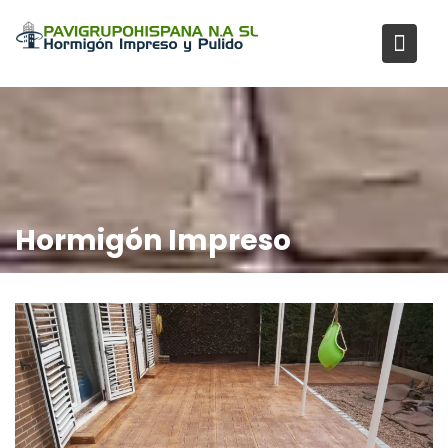
Saltar
al
contenido
Hormigón Impreso