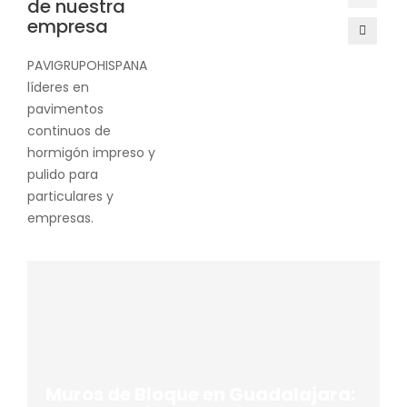
de nuestra
empresa
PAVIGRUPOHISPANA
líderes en
pavimentos
continuos de
hormigón impreso y
pulido para
particulares y
empresas.
Muros de Bloque en Guadalajara: