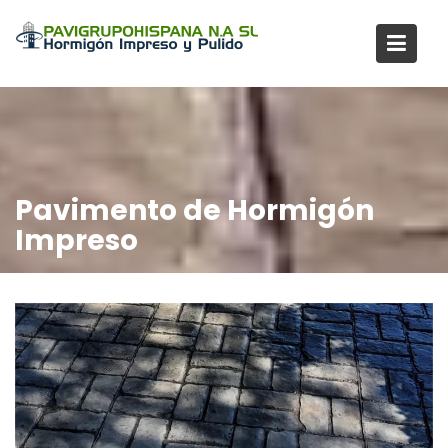
Saltar
al
contenido
Pavimento de Hormigón
Impreso