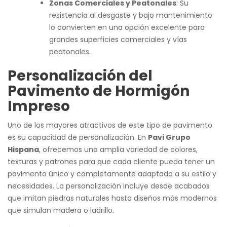
Zonas Comerciales y Peatonales
: Su
resistencia al desgaste y bajo mantenimiento
lo convierten en una opción excelente para
grandes superficies comerciales y vías
peatonales.
Personalización del
Pavimento de Hormigón
Impreso
Uno de los mayores atractivos de este tipo de pavimento
es su capacidad de personalización. En
Pavi Grupo
Hispana
, ofrecemos una amplia variedad de colores,
texturas y patrones para que cada cliente pueda tener un
pavimento único y completamente adaptado a su estilo y
necesidades. La personalización incluye desde acabados
que imitan piedras naturales hasta diseños más modernos
que simulan madera o ladrillo.