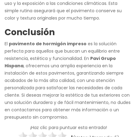
uso y la exposición a las condiciones climáticas. Esta
simple rutina asegurará que el pavimento conserve su
color y textura originales por mucho tiempo.
Conclusión
El
pavimento de hormigón impreso
es la solución
perfecta para aquellos que buscan un equilibrio entre
resistencia, estética y funcionalidad. En
Pavi Grupo
Hispana
, ofrecemos una amplia experiencia en la
instalación de estos pavimentos, garantizando siempre
acabados de la más alta calidad, con una atención
personalizada para satisfacer las necesidades de cada
cliente. Si deseas mejorar la estética de tus exteriores con
una solución duradera y de fácil mantenimiento, no dudes
en contactarnos para obtener más información o un
presupuesto sin compromiso.
¡Haz clic para puntuar esta entrada!