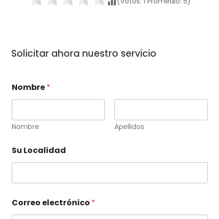
(Votos:
1
Promedio:
5
)
Solicitar ahora nuestro servicio
Nombre
*
Nombre
Apellidos
Su Localidad
Correo electrónico
*