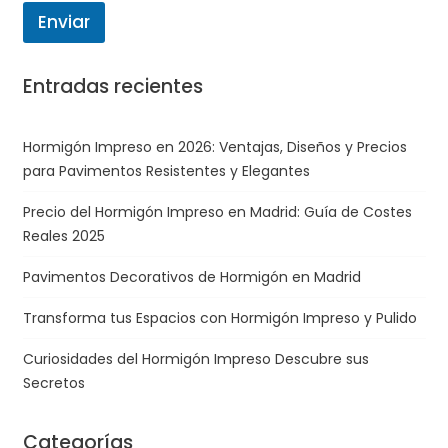
a
Enviar
j
e
Entradas recientes
Hormigón Impreso en 2026: Ventajas, Diseños y Precios
para Pavimentos Resistentes y Elegantes
Precio del Hormigón Impreso en Madrid: Guía de Costes
Reales 2025
Pavimentos Decorativos de Hormigón en Madrid
Transforma tus Espacios con Hormigón Impreso y Pulido
Curiosidades del Hormigón Impreso Descubre sus
Secretos
Categorías