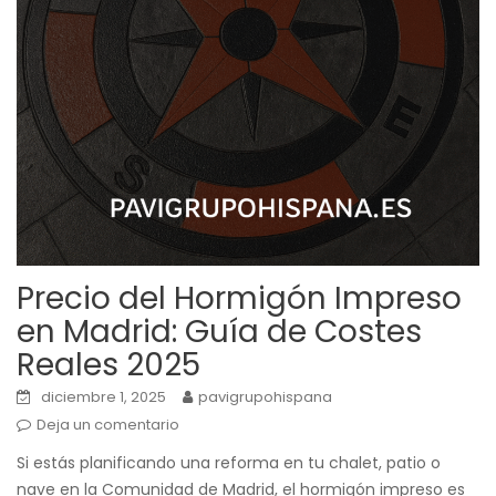
Precio del Hormigón Impreso
en Madrid: Guía de Costes
Reales 2025
diciembre 1, 2025
pavigrupohispana
Deja un comentario
Si estás planificando una reforma en tu chalet, patio o
nave en la Comunidad de Madrid, el hormigón impreso es