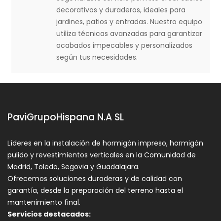
decorativos y duraderos, ideales para
jardines, patios y entradas. Nuestro equipo
utiliza técnicas avanzadas para garantizar
acabados impecables y personalizados
según tus necesidades.
PaviGrupoHispana N.A SL
Líderes en la instalación de hormigón impreso, hormigón
pulido y revestimientos verticales en la Comunidad de
Madrid, Toledo, Segovia y Guadalajara.
Ofrecemos soluciones duraderas y de calidad con
garantía, desde la preparación del terreno hasta el
mantenimiento final.
Servicios destacados: