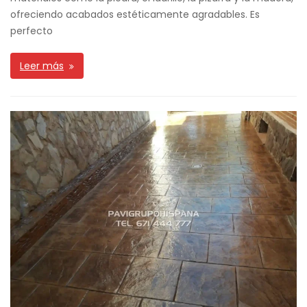
ofreciendo acabados estéticamente agradables. Es
perfecto
Leer más