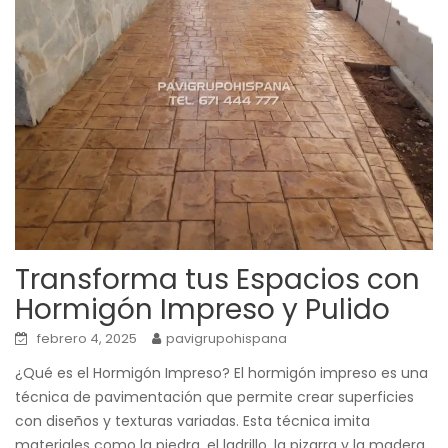
Transforma tus Espacios con
Hormigón Impreso y Pulido
febrero 4, 2025
pavigrupohispana
¿Qué es el Hormigón Impreso? El hormigón impreso es una
técnica de pavimentación que permite crear superficies
con diseños y texturas variadas. Esta técnica imita
materiales como la piedra, el ladrillo, la pizarra y la madera,